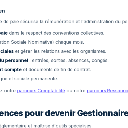
en
re de paie sécurise la rémunération et l'administration du p
paie
dans le respect des conventions collectives.
tion Sociale Nominative) chaque mois.
ciales
et gérer les relations avec les organismes.
 du personnel
: entrées, sorties, absences, congés.
out compte
et documents de fin de contrat.
ique et sociale permanente.
ez notre
parcours Comptabilité
ou notre
parcours Ressourc
nces pour devenir Gestionnaire
églementaire et maîtrise d'outils spécialisés.