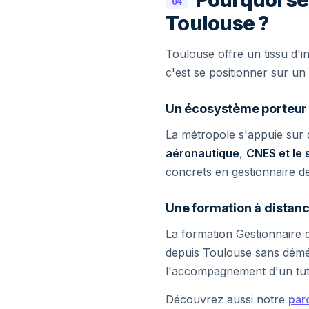
04
Toulouse ?
Toulouse offre un tissu d'i
c'est se positionner sur u
Un écosystème porteur
La métropole s'appuie sur 
aéronautique
,
CNES et le 
concrets en gestionnaire de
Une formation à distanc
La formation Gestionnaire 
depuis Toulouse sans démén
l'accompagnement d'un tuteu
Découvrez aussi notre
par