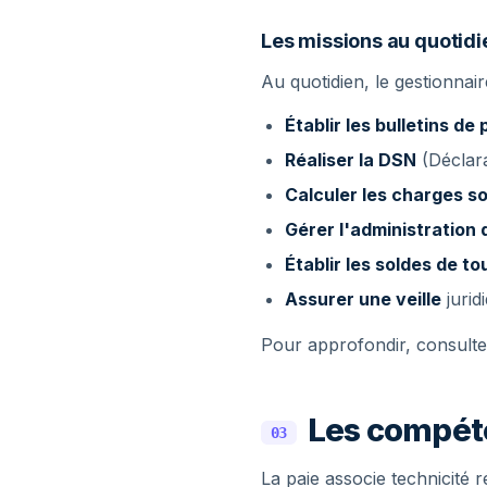
Les missions au quotidi
Au quotidien, le gestionnai
Établir les bulletins de 
Réaliser la DSN
(Déclara
Calculer les charges so
Gérer l'administration
Établir les soldes de t
Assurer une veille
jurid
Pour approfondir, consult
Les compéte
03
La paie associe technicité r