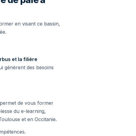
former en visant ce bassin,
ée.
rbus et la filière
ui génèrent des besoins
s permet de vous former
lesse du e-learning,
Toulouse et en Occitanie.
ompétences.