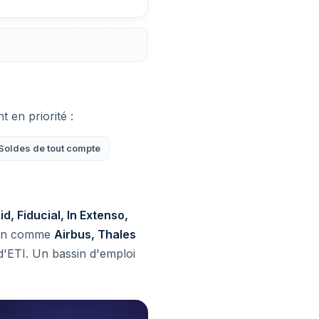
 en priorité :
Soldes de tout compte
d, Fiducial, In Extenso,
plan comme
Airbus, Thales
 d'ETI. Un bassin d'emploi