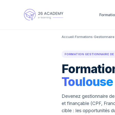
Panneau de gestion des cookies
Formati
Accueil
›
Formations
›
Gestionnaire
FORMATION GESTIONNAIRE DE P
Formation
Toulouse
Devenez gestionnaire de 
et finançable (CPF, Franc
cible : les opportunités 