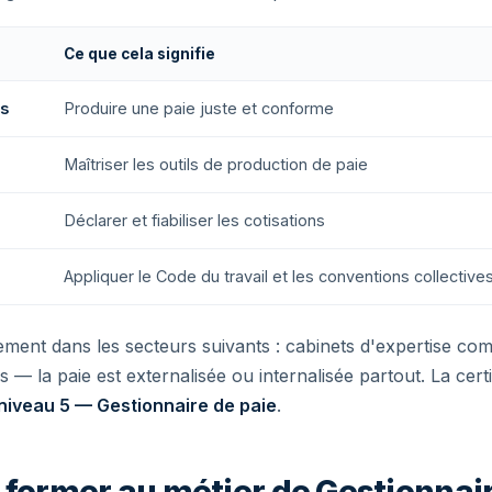
Ce que cela signifie
ns
Produire une paie juste et conforme
Maîtriser les outils de production de paie
Déclarer et fiabiliser les cotisations
Appliquer le Code du travail et les conventions collective
ement dans les secteurs suivants : cabinets d'expertise com
 la paie est externalisée ou internalisée partout. La certifi
niveau 5 — Gestionnaire de paie
.
 former au métier de Gestionnair