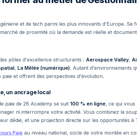
ngénierie et de tech parmi les plus innovants d'Europe. Se 
n marché de proximité où la demande est réelle et document
des pôles d'excellence structurants :
Aerospace Valley
,
Ai
spatial
,
La Mêlée (numérique)
. Autant d'environnements q
 paie et offrent des perspectives d'évolution.
e, un ancrage local
de paie de 26 Academy se suit
100 % en ligne
, ce qui vou
ager ni interrompre votre activité. Vous combinez la soup
r dédié, et une projection directe sur les opportunités à 
cours Paie
au niveau national, socle de votre montée en c