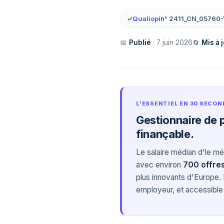
✓
Qualiopi
n° 2411_CN_05760-
📅
Publié
· 7 juin 2026
🔄
Mis à 
L'ESSENTIEL EN 30 SECON
Gestionnaire de 
finançable.
Le salaire médian d'le mé
avec environ
700 offres
plus innovants d'Europe
employeur, et accessible 