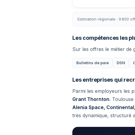
Estimation régionale : 9 800 o
Les compétences les p
Sur les offres le métier de 
Bulletins de paie
DSN
Les entreprises qui rec
Parmi les employeurs les pl
Grant Thornton
. Toulouse
Alenia Space, Continental
très dynamique, structuré a