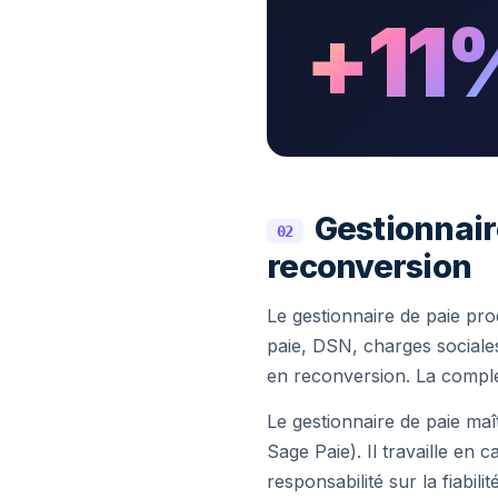
+11
Gestionnaire
02
reconversion
Le gestionnaire de paie prod
paie, DSN, charges sociale
en reconversion. La complex
Le gestionnaire de paie maîtr
Sage Paie). Il travaille en
responsabilité sur la fiabilité