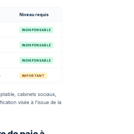
Niveau requis
INDISPENSABLE
INDISPENSABLE
INDISPENSABLE
s
IMPORTANT
ptable, cabinets sociaux,
cation visée à l'issue de la
e de paie à