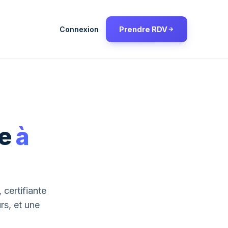
Connexion
Prendre RDV
ie
à
certifiante
rs, et une