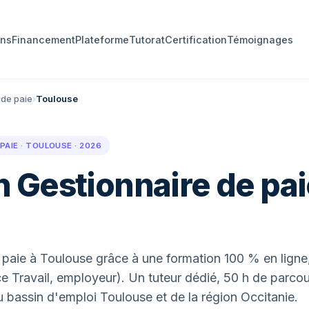
ons
Financement
Plateforme
Tutorat
Certification
Témoignages
 de paie
›
Toulouse
AIE · TOULOUSE · 2026
 Gestionnaire de pa
paie à Toulouse grâce à une formation 100 % en ligne, 
e Travail, employeur). Un tuteur dédié, 50 h de parcou
du bassin d'emploi Toulouse et de la région Occitanie.