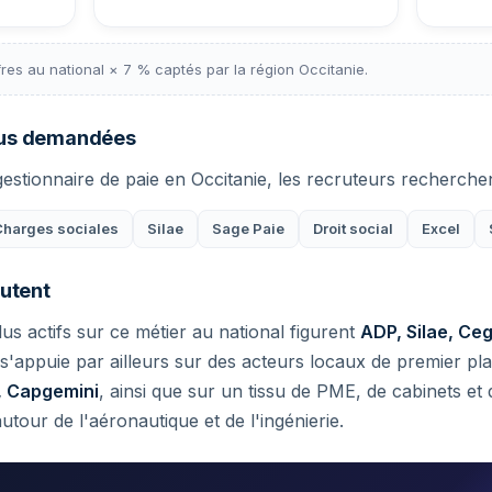
ffres au national × 7 % captés par la région Occitanie.
lus demandées
gestionnaire de paie en Occitanie, les recruteurs recherchent
Charges sociales
Silae
Sage Paie
Droit social
Excel
rutent
us actifs sur ce métier au national figurent
ADP, Silae, Cegi
 s'appuie par ailleurs sur des acteurs locaux de premier 
, Capgemini
, ainsi que sur un tissu de PME, de cabinets et
utour de l'aéronautique et de l'ingénierie.