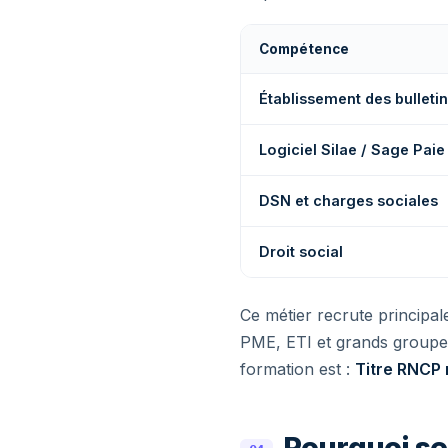
Compétence
Établissement des bulleti
Logiciel Silae / Sage Paie
DSN et charges sociales
Droit social
Ce métier recrute principal
PME, ETI et grands groupes —
formation est :
Titre RNCP 
Pourquoi se