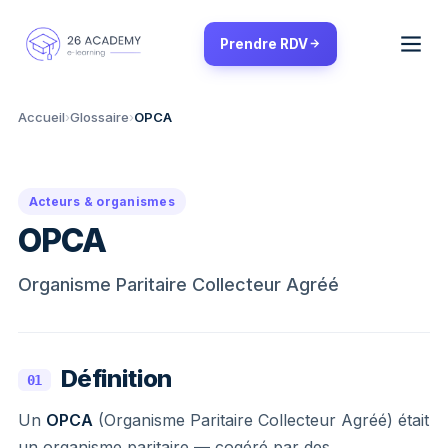
Panneau de gestion des cookies
Prendre RDV
Accueil
›
Glossaire
›
OPCA
Acteurs & organismes
OPCA
Organisme Paritaire Collecteur Agréé
Définition
01
Un
OPCA
(Organisme Paritaire Collecteur Agréé) était
un organisme paritaire — cogéré par des