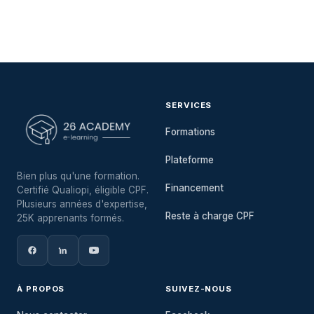
SERVICES
Formations
Plateforme
Bien plus qu'une formation.
Financement
Certifié Qualiopi, éligible CPF.
Plusieurs années d'expertise,
Reste à charge CPF
25K apprenants formés.
À PROPOS
SUIVEZ-NOUS