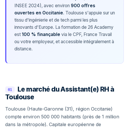
INSEE 2024), avec environ
900 offres
ouvertes en Occitanie
. Toulouse s'appuie sur un
tissu d'ingénierie et de tech parmi les plus
innovants d'Europe. La formation de 26 Academy
est
100 % finançable
via le CPF, France Travail
ou votre employeur, et accessible intégralement à
distance.
Le marché du Assistant(e) RH à
01
Toulouse
Toulouse (Haute-Garonne (31), région Occitanie)
compte environ 500 000 habitants (près de 1 million
dans la métropole). Capitale européenne de