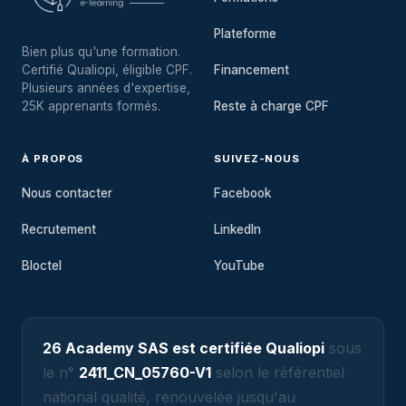
Plateforme
Bien plus qu'une formation.
Certifié Qualiopi, éligible CPF.
Financement
Plusieurs années d'expertise,
25K apprenants formés.
Reste à charge CPF
À PROPOS
SUIVEZ-NOUS
Nous contacter
Facebook
Recrutement
LinkedIn
Bloctel
YouTube
26 Academy SAS est certifiée Qualiopi
sous
le n°
2411_CN_05760-V1
selon le référentiel
national qualité, renouvelée jusqu'au