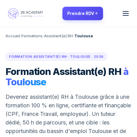
Panneau de gestion des cookies
Prendre RDV
Accueil
›
Formations
›
Assistant(e) RH
›
Toulouse
FORMATION ASSISTANT(E) RH · TOULOUSE · 2026
Formation Assistant(e) RH
à
Toulouse
Devenez assistant(e) RH à Toulouse grâce à une
formation 100 % en ligne, certifiante et finançable
(CPF, France Travail, employeur). Un tuteur
dédié, 50 h de parcours, et une cible : les
opportunités du bassin d'emploi Toulouse et de