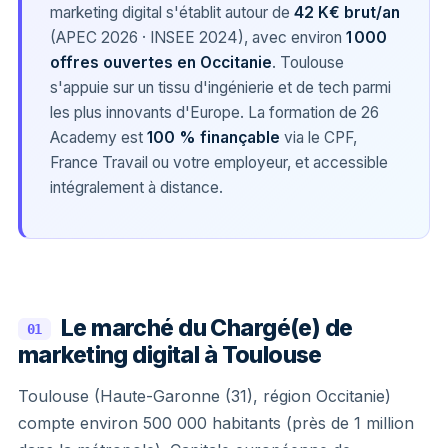
marketing digital s'établit autour de
42 K€ brut/an
(APEC 2026 · INSEE 2024), avec environ
1 000
offres ouvertes en Occitanie
. Toulouse
s'appuie sur un tissu d'ingénierie et de tech parmi
les plus innovants d'Europe. La formation de 26
Academy est
100 % finançable
via le CPF,
France Travail ou votre employeur, et accessible
intégralement à distance.
Le marché du Chargé(e) de
01
marketing digital à Toulouse
Toulouse (Haute-Garonne (31), région Occitanie)
compte environ 500 000 habitants (près de 1 million