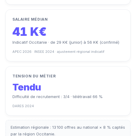
SALAIRE MÉDIAN
41 K€
Indicatif Occitanie · de 29 K€ (junior) à 56 K€ (confirmé)
APEC 2026 · INSEE 2024 · ajustement régional indicatif
TENSION DU MÉTIER
Tendu
Difficulté de recrutement : 3/4 · télétravail 66 %
DARES 2024
Estimation régionale : 13 100 offres au national × 8 % captés
par la région Occitanie.