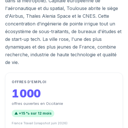
dans la métropole). Capitale européenne de
l'aéronautique et du spatial, Toulouse abrite le siège
d'Airbus, Thales Alenia Space et le CNES. Cette
concentration d'ingénierie de pointe irrigue tout un
écosystème de sous-traitants, de bureaux d'études et
de start-up tech. La ville rose, l'une des plus
dynamiques et des plus jeunes de France, combine
recherche, industrie de haute technologie et qualité
de vie.
OFFRES D'EMPLOI
1 000
offres ouvertes en Occitanie
▲ +15 % sur 12 mois
France Travail (snapshot juin 2026)