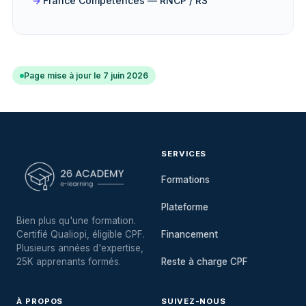
France Compétences — RNCP / RS
Page mise à jour le 7 juin 2026
SERVICES
Formations
Plateforme
Bien plus qu'une formation.
Certifié Qualiopi, éligible CPF.
Financement
Plusieurs années d'expertise,
25K apprenants formés.
Reste à charge CPF
À PROPOS
SUIVEZ-NOUS