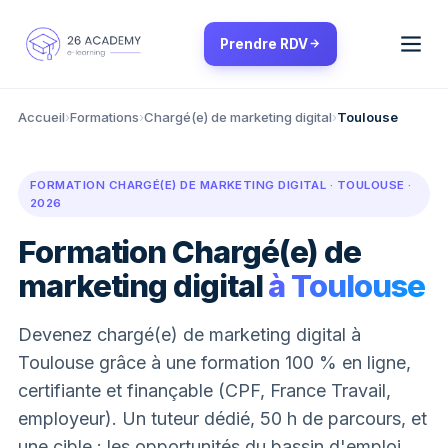
Panneau de gestion des cookies
Prendre RDV
Accueil
›
Formations
›
Chargé(e) de marketing digital
›
Toulouse
FORMATION CHARGÉ(E) DE MARKETING DIGITAL · TOULOUSE ·
2026
Formation Chargé(e) de
marketing digital
à Toulouse
Devenez chargé(e) de marketing digital à
Toulouse grâce à une formation 100 % en ligne,
certifiante et finançable (CPF, France Travail,
employeur). Un tuteur dédié, 50 h de parcours, et
une cible : les opportunités du bassin d'emploi