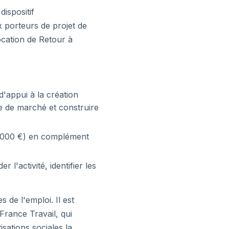
ispositif
x porteurs de projet de
ocation de Retour à
'appui à la création
e de marché et construire
8 000 €) en complément
 l'activité, identifier les
 de l'emploi. Il est
France Travail, qui
isations sociales la