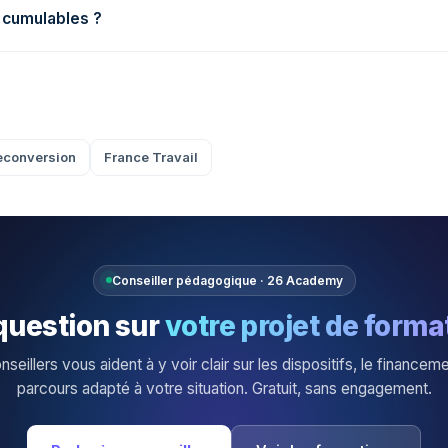
 cumulables ?
econversion
France Travail
Conseiller pédagogique · 26 Academy
question sur
votre projet de forma
seillers vous aident à y voir clair sur les dispositifs, le financeme
parcours adapté à votre situation. Gratuit, sans engagement.