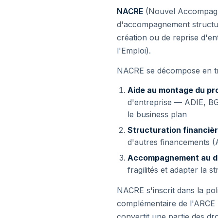
NACRE
(Nouvel Accompagnem
d'accompagnement structuré
création ou de reprise d'en
l'Emploi).
NACRE se décompose en troi
Aide au montage du pro
d'entreprise — ADIE, BGE
le business plan
Structuration financiè
d'autres financements (
Accompagnement au d
fragilités et adapter la st
NACRE s'inscrit dans la poli
complémentaire de l'ARCE (A
convertit une partie des dro