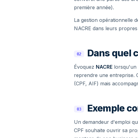
première année).
La gestion opérationnelle d
NACRE dans leurs propres d
Dans quel c
02
Évoquez
NACRE
lorsqu'un 
reprendre une entreprise. C
(CPF, AIF) mais accompagne
Exemple co
03
Un demandeur d'emploi qui 
CPF souhaite ouvrir sa prop