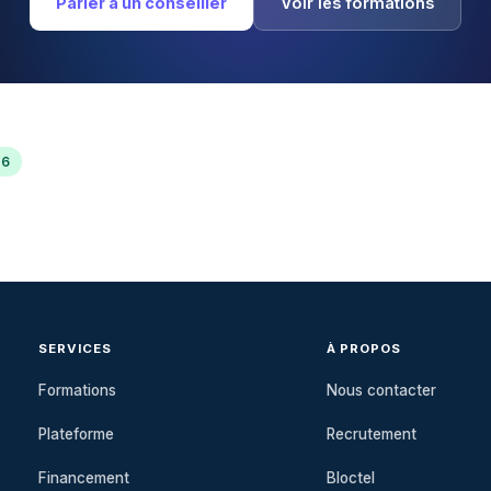
Parler à un conseiller
Voir les formations
26
SERVICES
À PROPOS
Formations
Nous contacter
Plateforme
Recrutement
Financement
Bloctel