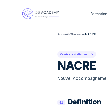
Panneau de gestion des cookies
Formatio
Accueil
›
Glossaire
›
NACRE
Contrats & dispositifs
NACRE
Nouvel Accompagnement 
Définition
01