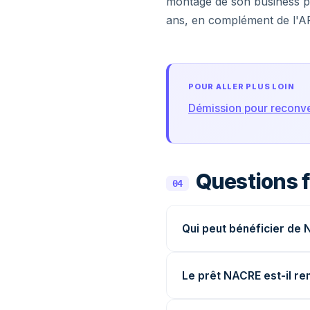
montage de son business pl
ans, en complément de l'AR
POUR ALLER PLUS LOIN
Démission pour reconv
Questions 
04
Qui peut bénéficier de
Le prêt NACRE est-il r