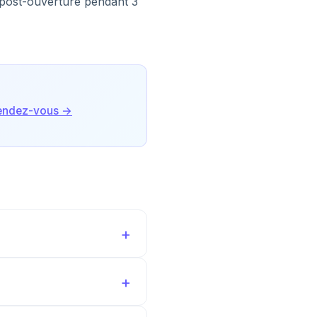
 post-ouverture pendant 3
rendez-vous →