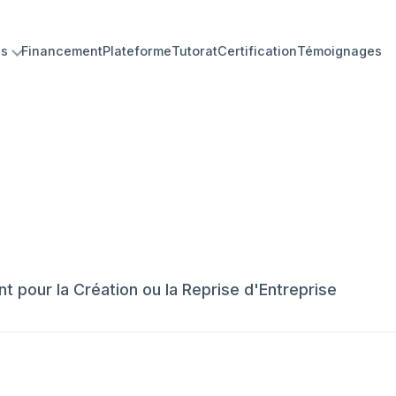
ns
Financement
Plateforme
Tutorat
Certification
Témoignages
pour la Création ou la Reprise d'Entreprise