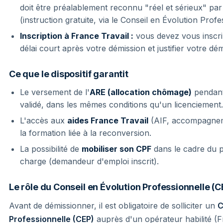
doit être préalablement reconnu "réel et sérieux" par
(instruction gratuite, via le Conseil en Évolution Prof
Inscription à France Travail :
vous devez vous inscri
délai court après votre démission et justifier votre d
Ce que le dispositif garantit
Le versement de l'
ARE (allocation chômage)
pendant 
validé, dans les mêmes conditions qu'un licenciement.
L'accès aux
aides France Travail
(AIF, accompagnem
la formation liée à la reconversion.
La possibilité de
mobiliser son CPF
dans le cadre du pr
charge (demandeur d'emploi inscrit).
Le rôle du Conseil en Évolution Professionnelle (C
Avant de démissionner, il est obligatoire de solliciter un
C
Professionnelle (CEP)
auprès d'un opérateur habilité (F