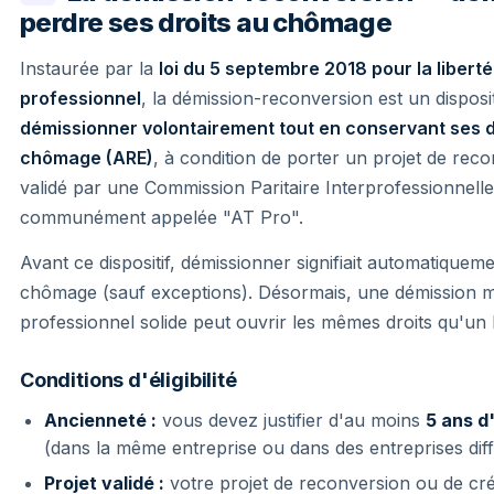
perdre ses droits au chômage
Instaurée par la
loi du 5 septembre 2018 pour la liberté
professionnel
, la démission-reconversion est un disposit
démissionner volontairement tout en conservant ses d
chômage (ARE)
, à condition de porter un projet de rec
validé par une Commission Paritaire Interprofessionnell
communément appelée "AT Pro".
Avant ce dispositif, démissionner signifiait automatiquem
chômage (sauf exceptions). Désormais, une démission m
professionnel solide peut ouvrir les mêmes droits qu'un 
Conditions d'éligibilité
Ancienneté :
vous devez justifier d'au moins
5 ans d
(dans la même entreprise ou dans des entreprises diff
Projet validé :
votre projet de reconversion ou de cré