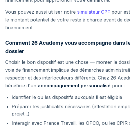
Vous pouvez aussi utiliser notre
simulateur CPF
pour esti
le montant potentiel de votre reste à charge avant de dé
financement.
Comment 26 Academy vous accompagne dans le
dossier
Choisir le bon dispositif est une chose — monter le doss
voie de financement implique des démarches administrativ
respecter et des interlocuteurs différents. Chez 26 Ac
bénéficie d'un
accompagnement personnalisé
pour :
Identifier le ou les dispositifs auxquels il est éligible
Préparer les justificatifs nécessaires (attestation emp
projet...)
Interagir avec France Travail, les OPCO, ou les CPIR 