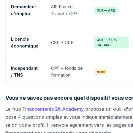
Demandeur
AIF France
OUI — ARE
d'emploi
Travail + CPF
Licencié
OUI — 75 %
CSP + CPF
SALAIRE
économique
Indépendant
CPF + fonds de
NON
/ TNS
formation
Vous ne savez pas encore quel dispositif vous co
Le hub
Financements 26 Academy
propose un outil d'ori
pose 4 questions simples et vous indique immédiatement l
selon votre profil. Il renvoie également vers les pages d
financement pour approfondir votre démarche.