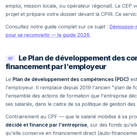
emploi, mission locale, ou opérateur régional). Le CEP v
projet et prépare votre dossier devant la CPIR. Ce servi
Consultez notre guide complet sur ce sujet :
Démission-r
pour se reconvertir — le guide 2026
.
Le Plan de développement des c
07
financement par l'employeur
Le
Plan de développement des compétences (PDC)
est 
l'employeur. Il remplace depuis 2019 l'ancien "plan de f
l'ensemble des actions de formation que l'entreprise d
ses salariés, dans le cadre de sa politique de gestion d
Contrairement au CPF — que le salarié mobilise à sa prop
décidé et financé par l'entreprise
, sur des fonds qu'e
qu'elle conserve en financement direct (auto-financeme