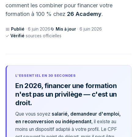
comment les combiner pour financer votre
formation à 100 % chez
26 Academy
.
📅
Publié
· 6 juin 2026
🔄
Mis à jour
· 6 juin 2026
✓
Vérifié
sources officielles
L'ESSENTIEL EN 30 SECONDES
En 2026, financer une formation
n'est pas un privilège — c'est un
droit.
Que vous soyez
salarié, demandeur d'emploi,
en reconversion ou indépendant
, il existe au
moins un dispositif adapté à votre profil. Le CPF
est souvent le point de départ, mais il peut être