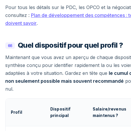
Pour tous les détails sur le PDC, les OPCO et la négocia
consultez :
Plan de développement des compétences : tou
doivent savoir
.
Quel dispositif pour quel profil ?
08
Maintenant que vous avez un aperçu de chaque dispositif
synthèse conçu pour identifier rapidement la ou les voie
adaptées à votre situation. Gardez en tête que
le cumul 
non seulement possible mais souvent recommandé
pou
nul.
Dispositif
Salaire/revenus
Profil
principal
maintenus ?