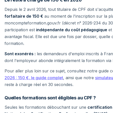
Depuis le 2 avril 2026, tout titulaire de CPF doit s'acquit
forfaitaire de 150 €
au moment de l'inscription sur la p
moncompteformation.gouv.fr (décret n° 2026-234 du 30
participation est
indépendante du coût pédagogique
et
avantage fiscal. Elle est due une fois par dossier, quelle 
formation.
Sont exonérés :
les demandeurs d'emploi inscrits à France
dont l'employeur abonde intégralement la formation via
Pour aller plus loin sur ce sujet, consultez notre guide 
2026 : 150 €, le guide complet
, ainsi que notre
simulate
reste à charge réel en 30 secondes.
Quelles formations sont éligibles au CPF ?
Seules les formations débouchant sur une
certificatio