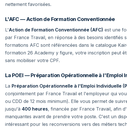
nettement favorisées.
L'AFC — Action de Formation Conventionnée
L'
Action de Formation Conventionnée (AFC)
est une fo
par France Travail, en réponse à des besoins identifiés s
formations AFC sont référencées dans le catalogue Kairo
formation 26 Academy y figure, votre inscription peut ê
sans mobiliser votre CPF.
La POEI — Préparation Opérationnelle à l'Emploi I
La
Préparation Opérationnelle à l'Emploi Individuelle (
conjointement par France Travail et l'employeur qui vo
ou CDD de 12 mois minimum). Elle vous permet de suivr
jusqu'à
400 heures
, financée par France Travail, afin 
manquantes avant de prendre votre poste. C'est un dispos
intéressant pour les reconversions vers des métiers te