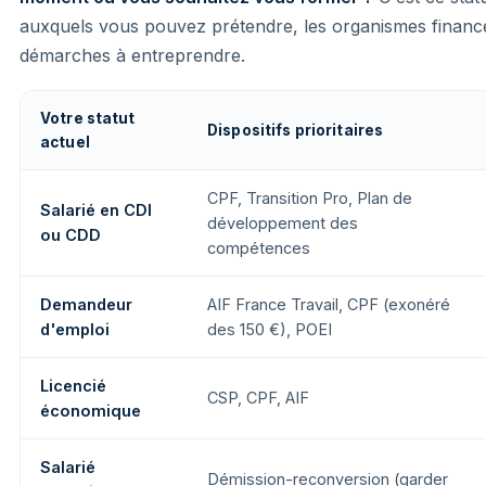
auxquels vous pouvez prétendre, les organismes financeur
démarches à entreprendre.
Votre statut
Dispositifs prioritaires
actuel
CPF, Transition Pro, Plan de
Salarié en CDI
développement des
ou CDD
compétences
Demandeur
AIF France Travail, CPF (exonéré
d'emploi
des 150 €), POEI
Licencié
CSP, CPF, AIF
économique
Salarié
Démission-reconversion (garder