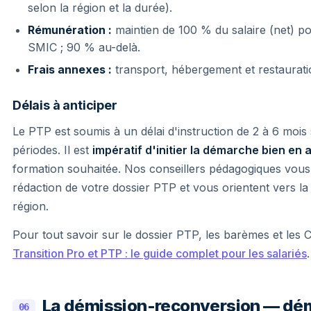
selon la région et la durée).
Rémunération :
maintien de 100 % du salaire (net) pou
SMIC ; 90 % au-delà.
Frais annexes :
transport, hébergement et restaurat
Délais à anticiper
Le PTP est soumis à un délai d'instruction de 2 à 6 mois 
périodes. Il est
impératif d'initier la démarche bien en
formation souhaitée. Nos conseillers pédagogiques vou
rédaction de votre dossier PTP et vous orientent vers la
région.
Pour tout savoir sur le dossier PTP, les barèmes et les 
Transition Pro et PTP : le guide complet pour les salariés
.
La démission-reconversion — dé
06