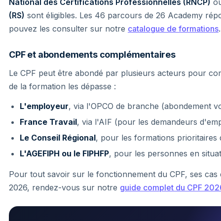
National des Certifications Professionnelles (RNCP)
o
(RS)
sont éligibles. Les 46 parcours de 26 Academy répo
pouvez les consulter sur notre
catalogue de formations
.
CPF et abondements complémentaires
Le CPF peut être abondé par plusieurs acteurs pour comp
de la formation les dépasse :
L'employeur
, via l'OPCO de branche (abondement vo
France Travail
, via l'AIF (pour les demandeurs d'emp
Le Conseil Régional
, pour les formations prioritaires 
L'AGEFIPH ou le FIPHFP
, pour les personnes en situa
Pour tout savoir sur le fonctionnement du CPF, ses cas
2026, rendez-vous sur notre
guide complet du CPF 202