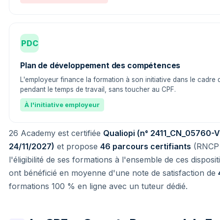
PDC
Plan de développement des compétences
L'employeur finance la formation à son initiative dans le cadre 
pendant le temps de travail, sans toucher au CPF.
À l'initiative employeur
26 Academy est certifiée
Qualiopi (n° 2411_CN_05760-V1
24/11/2027)
et propose
46 parcours certifiants
(RNCP o
l'éligibilité de ses formations à l'ensemble de ces disposi
ont bénéficié en moyenne d'une note de satisfaction de
formations 100 % en ligne avec un tuteur dédié.