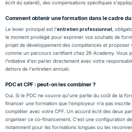
écrit du salarié), des compensations spécifiques s'appliq
Comment obtenir une formation dans le cadre du
Le levier principal est l'
entretien professionnel
, obligat
le moment privilégié pour exprimer vos souhaits de for
projet de développement des compétences et proposer 
comme un parcours certifiant chez 26 Academy. Vous p
l'initiative d'en parler directement avec votre responsa
dehors de l'entretien annuel.
PDC et CPF : peut-on les combiner ?
Oui. Si le PDC ne couvre qu'une partie du coût de la for
financer une formation que l'employeur n'a pas inscrit
compléter avec votre CPF. Un accord écrit des deux par
organiser ce co-financement. C'est une configuration de
notamment pour les formations longues ou les reconvers