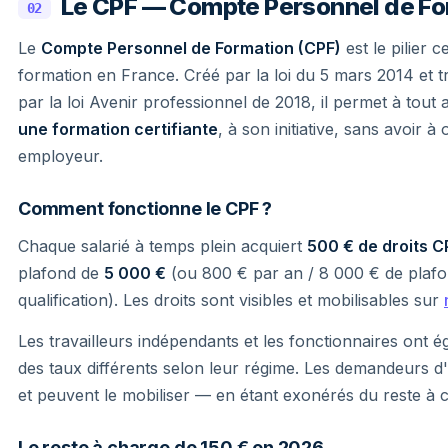
Le CPF — Compte Personnel de Fo
02
Le
Compte Personnel de Formation (CPF)
est le pilier 
formation en France. Créé par la loi du 5 mars 2014 et 
par la loi Avenir professionnel de 2018, il permet à tout 
une formation certifiante
, à son initiative, sans avoir à
employeur.
Comment fonctionne le CPF ?
Chaque salarié à temps plein acquiert
500 € de droits C
plafond de
5 000 €
(ou 800 € par an / 8 000 € de plafon
qualification). Les droits sont visibles et mobilisables sur
Les travailleurs indépendants et les fonctionnaires ont 
des taux différents selon leur régime. Les demandeurs 
et peuvent le mobiliser — en étant exonérés du reste à ch
Le reste à charge de 150 € en 2026