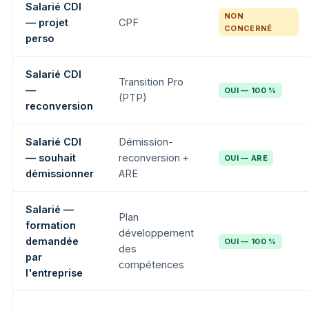
Salarié CDI
NON
— projet
CPF
CONCERNÉ
perso
Salarié CDI
Transition Pro
—
OUI — 100 %
(PTP)
reconversion
Salarié CDI
Démission-
— souhait
reconversion +
OUI — ARE
démissionner
ARE
Salarié —
Plan
formation
développement
demandée
OUI — 100 %
des
par
compétences
l'entreprise